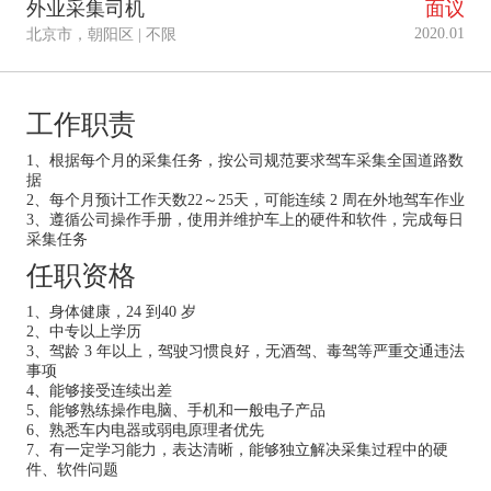
外业采集司机
面议
2020.01
北京市，朝阳区 | 不限
工作职责
1、根据每个月的采集任务，按公司规范要求驾车采集全国道路数
据
2、每个月预计工作天数22～25天，可能连续 2 周在外地驾车作业
3、遵循公司操作手册，使用并维护车上的硬件和软件，完成每日
采集任务
任职资格
1、身体健康，24 到40 岁
2、中专以上学历
3、驾龄 3 年以上，驾驶习惯良好，无酒驾、毒驾等严重交通违法
事项
4、能够接受连续出差
5、能够熟练操作电脑、手机和一般电子产品
6、熟悉车内电器或弱电原理者优先
7、有一定学习能力，表达清晰，能够独立解决采集过程中的硬
件、软件问题