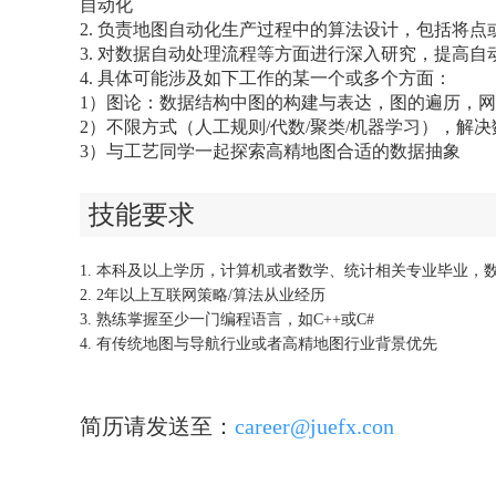
自动化
2. 负责地图自动化生产过程中的算法设计，包括将
3. 对数据自动处理流程等方面进行深入研究，提高自
4. 具体可能涉及如下工作的某一个或多个方面：
1）图论：数据结构中图的构建与表达，图的遍历，
2）不限方式（人工规则/代数/聚类/机器学习），解
3）与工艺同学一起探索高精地图合适的数据抽象
技能要求
1. 本科及以上学历，计算机或者数学、统计相关专业毕业，
2. 2年以上互联网策略/算法从业经历
3. 熟练掌握至少一门编程语言，如C++或C#
4. 有传统地图与导航行业或者高精地图行业背景优先
简历请发送至：
career@juefx.con